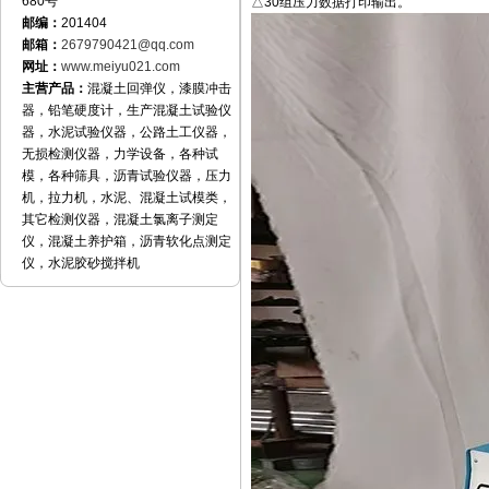
680号
△30组压力数据打印输出。
邮编：
201404
邮箱：
2679790421@qq.com
网址：
www.meiyu021.com
主营产品：
混凝土回弹仪，漆膜冲击
器，铅笔硬度计，生产混凝土试验仪
器，水泥试验仪器，公路土工仪器，
无损检测仪器，力学设备，各种试
模，各种筛具，沥青试验仪器，压力
机，拉力机，水泥、混凝土试模类，
其它检测仪器，混凝土氯离子测定
仪，混凝土养护箱，沥青软化点测定
仪，水泥胶砂搅拌机