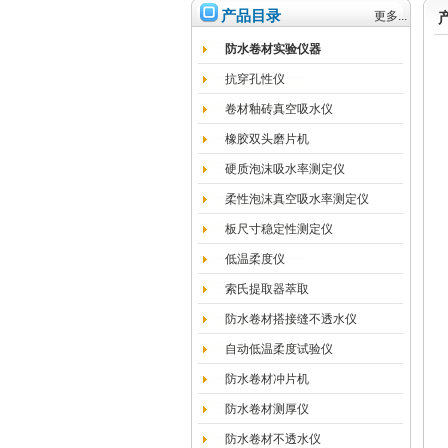
产品目录
更多...
防水卷材实验仪器
抗穿孔性仪
卷材釉砖真空吸水仪
橡胶双头磨片机
硬质泡沫吸水率测定仪
柔性泡沫真空吸水率测定仪
板尺寸稳定性测定仪
低温柔度仪
索氏提取器萃取
防水卷材搭接缝不透水仪
自动低温柔度试验仪
防水卷材冲片机
防水卷材测厚仪
防水卷材不透水仪