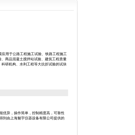
折试模应用于公路工程施工试验、铁路工程施工
验、商品混凝土搅拌站试验、建筑工程质量
、科研机构、水利工程等大抗折试验的试块
能优异，操作简单，控制精度高，可靠性
得到由上海魅宇仪器设备有限公司提供的