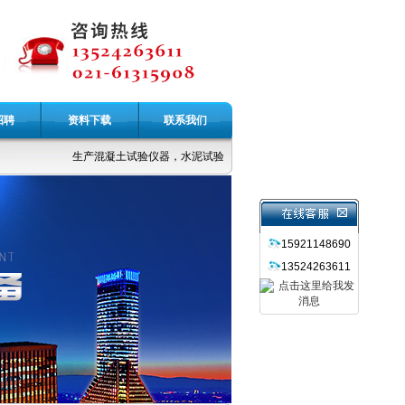
招聘
资料下载
联系我们
生产混凝土试验仪器，水泥试验仪器，公路土工仪器，无损检测仪器，
15921148690
13524263611