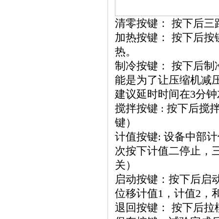
清零按键： 按下后三
加热按键： 按下后
热。
制冷按键： 按下后
能是为了让压缩机减
建议延时时间在3分钟
搅拌按键 : 按下后
键）
计值按键: 设备中部
次按下计值二停止，
关）
启动按键：按下后启
位移计值1，计值2，
退回按键： 按下后