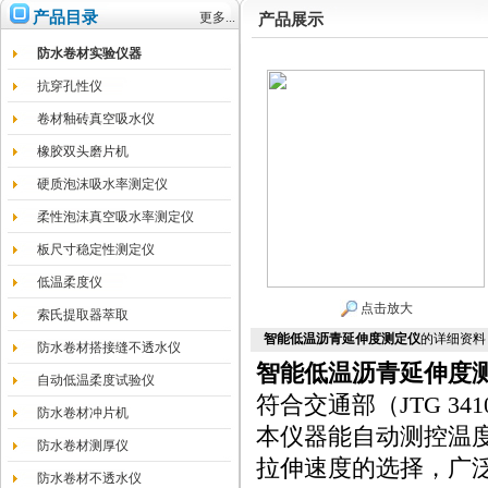
产品目录
更多...
产品展示
防水卷材实验仪器
抗穿孔性仪
卷材釉砖真空吸水仪
橡胶双头磨片机
硬质泡沫吸水率测定仪
柔性泡沫真空吸水率测定仪
板尺寸稳定性测定仪
低温柔度仪
点击放大
索氏提取器萃取
智能低温沥青延伸度测定仪
的详细资料
防水卷材搭接缝不透水仪
智能低温沥青延伸度
自动低温柔度试验仪
符合交通部（JTG 341
防水卷材冲片机
本仪器能自动测控温
防水卷材测厚仪
拉伸速度的选择，广
防水卷材不透水仪