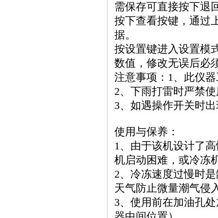
需保存可直接按下退
按下查看按键，通过
据。
按设置键进入设置模式
数值，修改无误后必
注意事项：1、此仪器工
2、下雨打雷时严禁
3、如遇操作开关时
使用与保养：
1、由于该机设计了
机启动困难，或冷冻
2、冷冻速度过慢时是
天气防止微量潮气侵
3、使用前在加油孔
器中间位置）