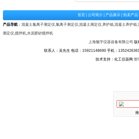
首页
|
公司简介
|
产品展示
|
热卖产品
产品导航
：
混凝土氯离子测定仪
,
氯离子测定仪
,
混凝土测定仪
,
养护箱
,
混凝土养护箱
,
测定仪
,
搅拌机
,
水泥胶砂搅拌机
上海魅宇仪器设备有限公司
版
联系人：吴先生 电话：15921148690 手机：13524263611
技术支持：化工仪器网
管
推