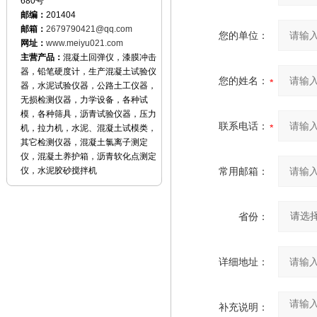
680号
邮编：
201404
邮箱：
2679790421@qq.com
您的单位：
网址：
www.meiyu021.com
主营产品：
混凝土回弹仪，漆膜冲击
器，铅笔硬度计，生产混凝土试验仪
您的姓名：
器，水泥试验仪器，公路土工仪器，
无损检测仪器，力学设备，各种试
模，各种筛具，沥青试验仪器，压力
联系电话：
机，拉力机，水泥、混凝土试模类，
其它检测仪器，混凝土氯离子测定
仪，混凝土养护箱，沥青软化点测定
仪，水泥胶砂搅拌机
常用邮箱：
省份：
详细地址：
补充说明：