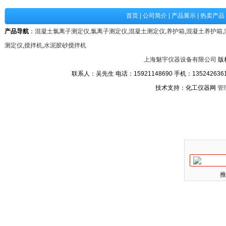
首页
|
公司简介
|
产品展示
|
热卖产品
产品导航
：
混凝土氯离子测定仪
,
氯离子测定仪
,
混凝土测定仪
,
养护箱
,
混凝土养护箱
,
测定仪
,
搅拌机
,
水泥胶砂搅拌机
上海魅宇仪器设备有限公司
版
联系人：吴先生 电话：15921148690 手机：13524263611
技术支持：化工仪器网
管
推