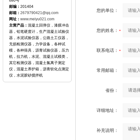
680号
邮编：
201404
您的单位：
邮箱：
2679790421@qq.com
网址：
www.meiyu021.com
主营产品：
混凝土回弹仪，漆膜冲击
您的姓名：
器，铅笔硬度计，生产混凝土试验仪
器，水泥试验仪器，公路土工仪器，
无损检测仪器，力学设备，各种试
联系电话：
模，各种筛具，沥青试验仪器，压力
机，拉力机，水泥、混凝土试模类，
其它检测仪器，混凝土氯离子测定
仪，混凝土养护箱，沥青软化点测定
常用邮箱：
仪，水泥胶砂搅拌机
省份：
详细地址：
补充说明：