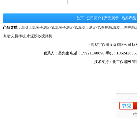
首页
|
公司简介
|
产品展示
|
热卖产品
产品导航
：
混凝土氯离子测定仪
,
氯离子测定仪
,
混凝土测定仪
,
养护箱
,
混凝土养护箱
,
测定仪
,
搅拌机
,
水泥胶砂搅拌机
上海魅宇仪器设备有限公司
版
联系人：吴先生 电话：15921148690 手机：13524263611
技术支持：化工仪器网
管
推