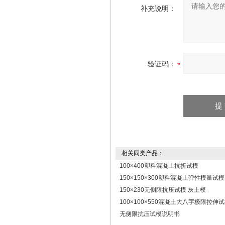
补充说明：
验证码：
相关同类产品：
100×400塑料混凝土抗折试模
150×150×300塑料混凝土弹性模量试模
150×230无侧限抗压试模 灰土模
100×100×550混凝土大八字极限拉伸
无侧限抗压试模说明书