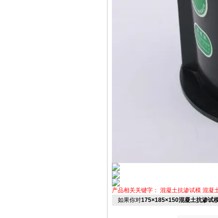
产品相关关键字：
混凝土抗渗试模
混凝
如果你对
175×185×150混凝土抗渗试