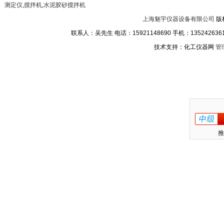
测定仪
,
搅拌机
,
水泥胶砂搅拌机
上海魅宇仪器设备有限公司
版
联系人：吴先生 电话：15921148690 手机：13524263611
技术支持：化工仪器网
管
推