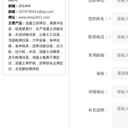
您的单位：
680号
邮编：
201404
邮箱：
2679790421@qq.com
网址：
www.meiyu021.com
您的姓名：
主营产品：
混凝土回弹仪，漆膜冲击
器，铅笔硬度计，生产混凝土试验仪
器，水泥试验仪器，公路土工仪器，
联系电话：
无损检测仪器，力学设备，各种试
模，各种筛具，沥青试验仪器，压力
机，拉力机，水泥、混凝土试模类，
常用邮箱：
其它检测仪器，混凝土氯离子测定
仪，混凝土养护箱，沥青软化点测定
仪，水泥胶砂搅拌机
省份：
详细地址：
补充说明：