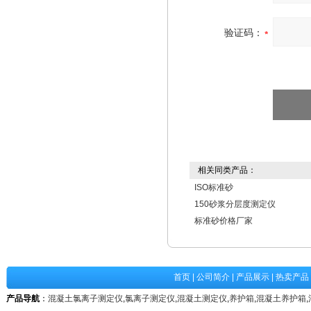
验证码：
相关同类产品：
ISO标准砂
150砂浆分层度测定仪
标准砂价格厂家
首页
|
公司简介
|
产品展示
|
热卖产品
产品导航
：
混凝土氯离子测定仪
,
氯离子测定仪
,
混凝土测定仪
,
养护箱
,
混凝土养护箱
,